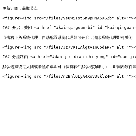
更新订阅，获取节点

<figure><img src="/files/vs8WiTotSn9pHNA5XG2b" alt=""><
### 开启，关闭 <a href="#kai-qi-guan-bi" id="kai-qi-guan-b
点击右下角系统代理，自动配置系统代理即可开启，清除系统代理即可关闭

<figure><img src="/files/Jz7vRs1Algtv1nCodaP7" alt=""><
### 分流路由 <a href="#dan-jie-dian-shi-yong" id="dan-jie
默认选择绕过大陆或者黑名单即可（保持软件默认选项即可），即国内软件流